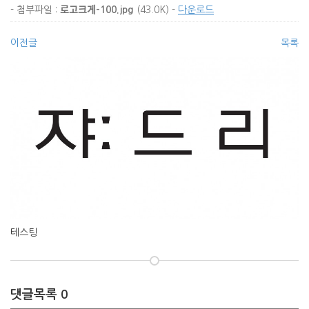
- 첨부파일 :
로고크게-100.jpg
(43.0K) -
다운로드
이전글
목록
테스팅
댓글목록
0