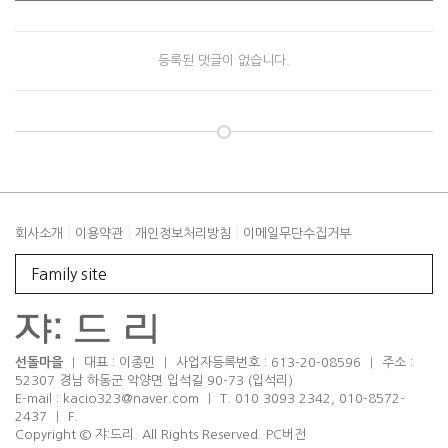
등록된 댓글이 없습니다.
|
|
|
회사소개
이용약관
개인정보처리방침
이메일무단수집거부
Family site
선돌마을
|
대표 : 이종민
|
사업자등록번호 : 613-20-08596
|
주소 :
52307 경남 하동군 악양면 입석길 90-73 (입석리)
E-mail :
kacio323@naver.com
|
T. 010 3093 2342, 010-8572-
2437
|
F.
Copyright © 쟈:드리. All Rights Reserved.
PC버전